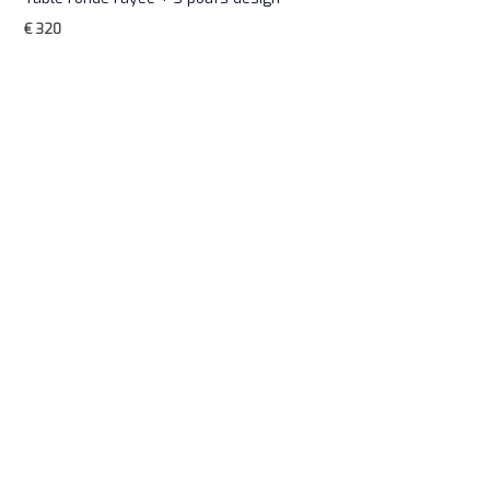
€
320