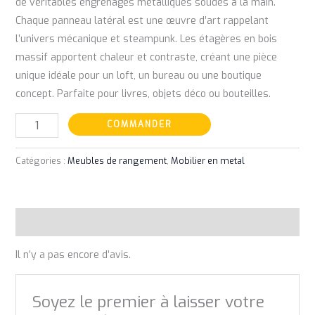
de véritables engrenages métalliques soudés à la main.
Chaque panneau latéral est une œuvre d’art rappelant
l’univers mécanique et steampunk. Les étagères en bois
massif apportent chaleur et contraste, créant une pièce
unique idéale pour un loft, un bureau ou une boutique
concept. Parfaite pour livres, objets déco ou bouteilles.
COMMANDER
Catégories :
Meubles de rangement
,
Mobilier en metal
Avis (0)
Il n’y a pas encore d’avis.
Soyez le premier à laisser votre