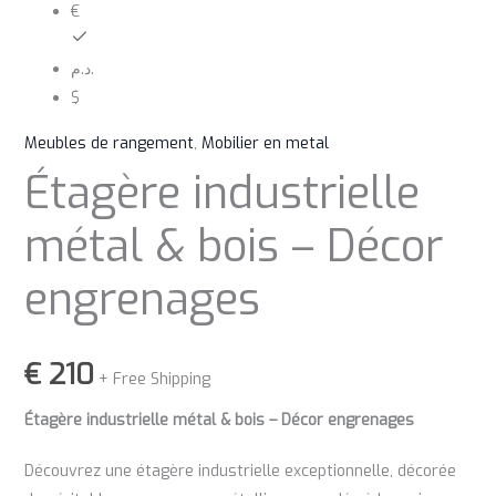
€
د.م.
$
Meubles de rangement
,
Mobilier en metal
Étagère industrielle
métal & bois – Décor
engrenages
€
210
+ Free Shipping
Étagère industrielle métal & bois – Décor engrenages
Découvrez une étagère industrielle exceptionnelle, décorée