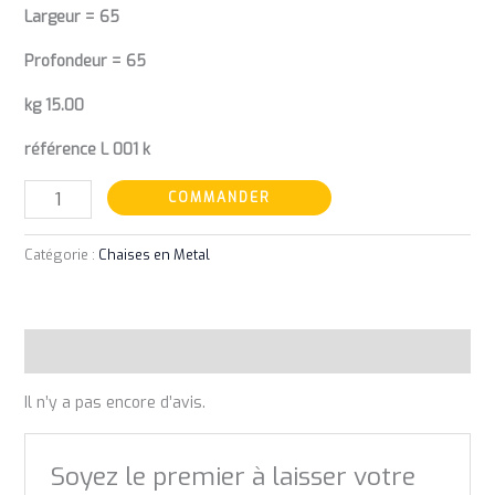
Largeur = 65
Profondeur = 65
kg 15.00
référence L 001 k
COMMANDER
Catégorie :
Chaises en Metal
Avis (0)
Il n’y a pas encore d’avis.
Soyez le premier à laisser votre