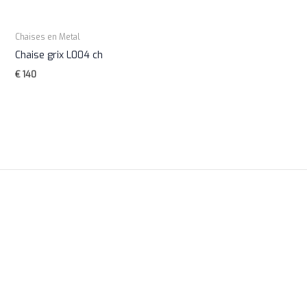
Chaises en Metal
Chaise grix L004 ch
€
140