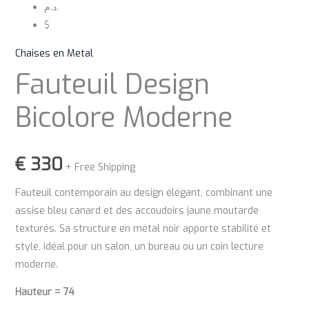
د.م.
$
Chaises en Metal
Fauteuil Design
Bicolore Moderne
€
330
+ Free Shipping
Fauteuil contemporain au design élégant, combinant une
assise bleu canard et des accoudoirs jaune moutarde
texturés. Sa structure en métal noir apporte stabilité et
style, idéal pour un salon, un bureau ou un coin lecture
moderne.
Hauteur = 74