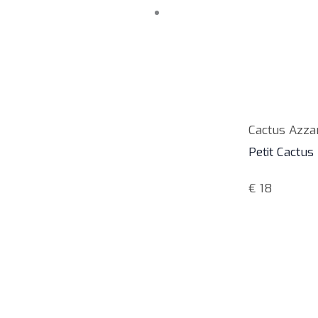
Cactus Azza
Petit Cactus
€
18