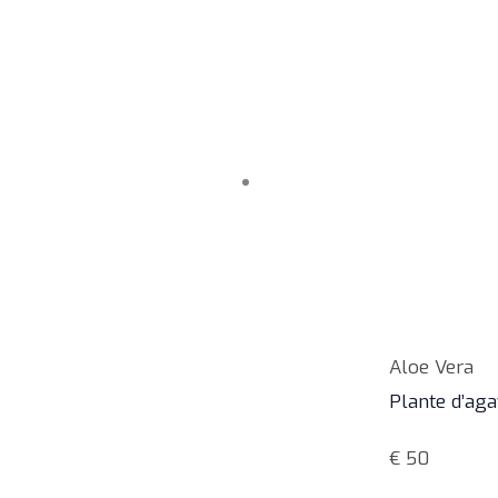
Aloe Vera
Plante d’aga
€
50