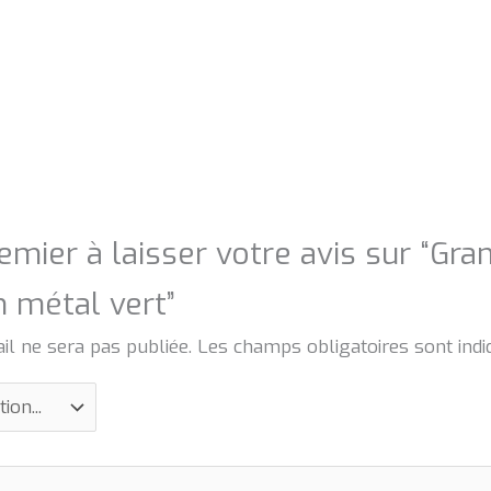
emier à laisser votre avis sur “Gra
n métal vert”
il ne sera pas publiée.
Les champs obligatoires sont ind