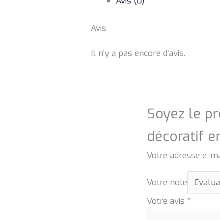
Avis (0)
Avis
Il n’y a pas encore d’avis.
Soyez le pr
décoratif e
Votre adresse e-ma
Votre note
Votre avis
*