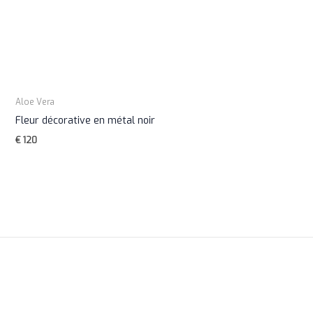
Aloe Vera
Fleur décorative en métal noir
€
120