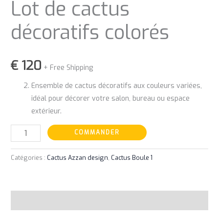
Lot de cactus
décoratifs colorés
€
120
+ Free Shipping
Ensemble de cactus décoratifs aux couleurs variées,
idéal pour décorer votre salon, bureau ou espace
extérieur.
COMMANDER
Catégories :
Cactus Azzan design
,
Cactus Boule 1
Avis (0)