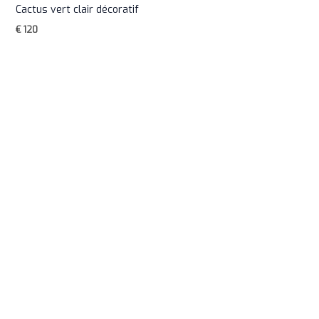
Cactus vert clair décoratif
€
120