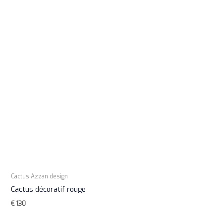
Cactus Azzan design
Cactus décoratif rouge
€
130