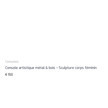
Consoles
Console artistique métal & bois – Sculpture corps féminin
€
150