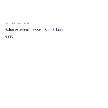
Mobilier en metal
Salon extérieur tressé – Bleu & Jaune
€
330