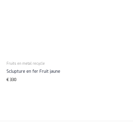
Fruits en metal recycle
Sclupture en fer Fruit jaune
€
330