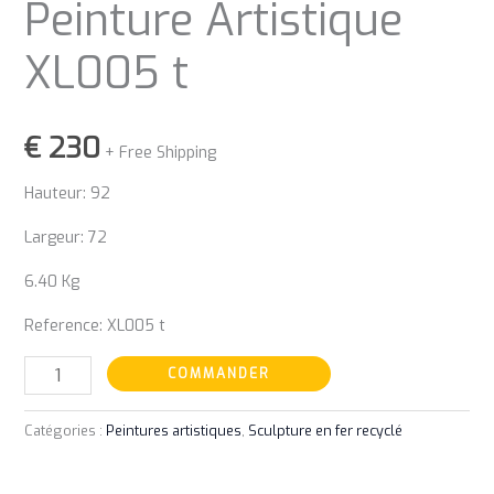
Peinture Artistique
XL005 t
€
230
+ Free Shipping
Hauteur: 92
Largeur: 72
6.40 Kg
Reference: XL005 t
COMMANDER
Catégories :
Peintures artistiques
,
Sculpture en fer recyclé