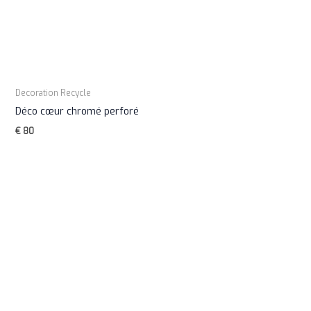
Decoration Recycle
Déco cœur chromé perforé
€
80