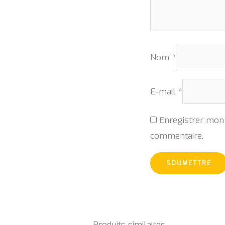
Nom
*
E-mail
*
Enregistrer mon
commentaire.
Produits similaires