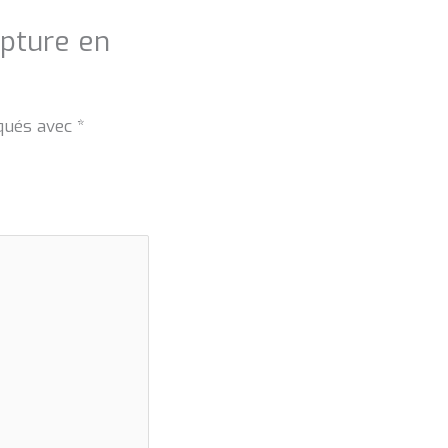
upture en
iqués avec
*