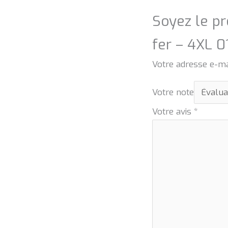
Soyez le pr
fer – 4XL 0
Votre adresse e-ma
Votre note
Votre avis
*