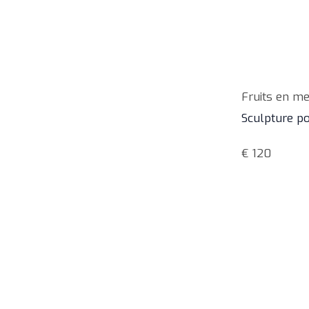
Fruits en me
Sculpture po
€
120