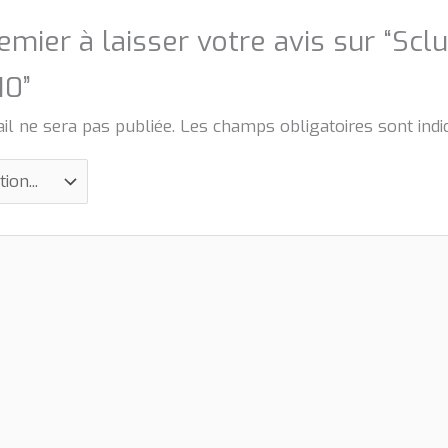
emier à laisser votre avis sur “Scl
10”
il ne sera pas publiée.
Les champs obligatoires sont ind