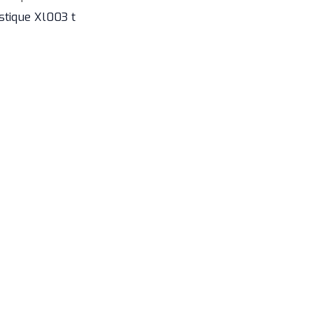
istique Xl003 t