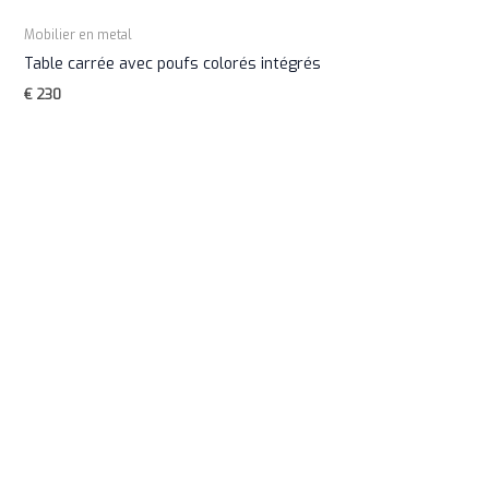
Mobilier en metal
Table carrée avec poufs colorés intégrés
€
230