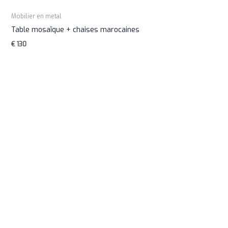
Mobilier en metal
Table mosaïque + chaises marocaines
€
130